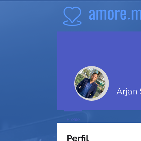
Arjan
Profile
Perfil