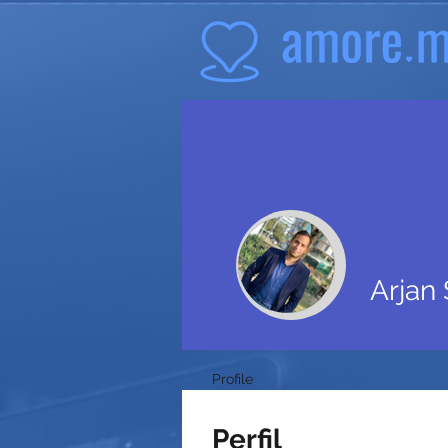
Arjan
Profile
Perfil