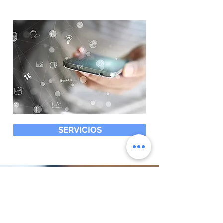
SERVICIOS
SUSCRÍBETE
¿Quieres estar al tanto de
tendencias de marketing digital
y temas relacionados? Nos