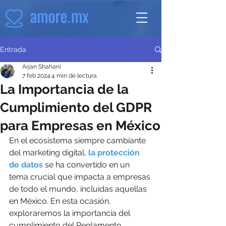
Entrada
Arjan Shahani
7 feb 2024
4 min de lectura
La Importancia de la
Cumplimiento del GDPR
para Empresas en México
En el ecosistema siempre cambiante 
del marketing digital, 
la protección 
de datos
 se ha convertido en un 
tema crucial que impacta a empresas 
de todo el mundo, incluidas aquellas 
en México. En esta ocasión, 
exploraremos la importancia del 
cumplimiento del Reglamento 