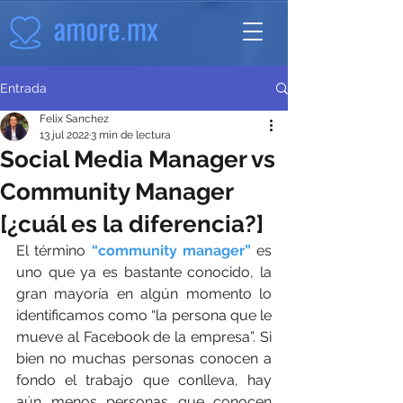
Entrada
Felix Sanchez
13 jul 2022
3 min de lectura
Social Media Manager vs
Community Manager
[¿cuál es la diferencia?]
El término 
“community manager”
 es 
uno que ya es bastante conocido, la 
gran mayoría en algún momento lo 
identificamos como “la persona que le 
mueve al Facebook de la empresa”. Si 
bien no muchas personas conocen a 
fondo el trabajo que conlleva, hay 
aún menos personas que conocen 