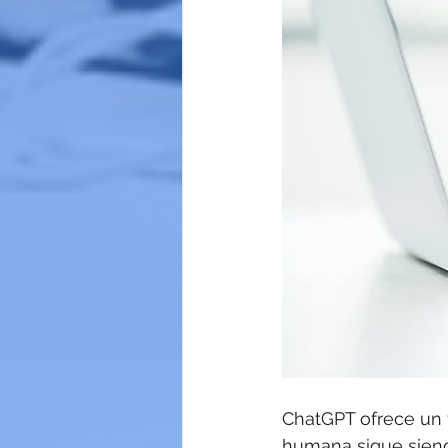
ChatGPT ofrece un f
humana sigue siendo