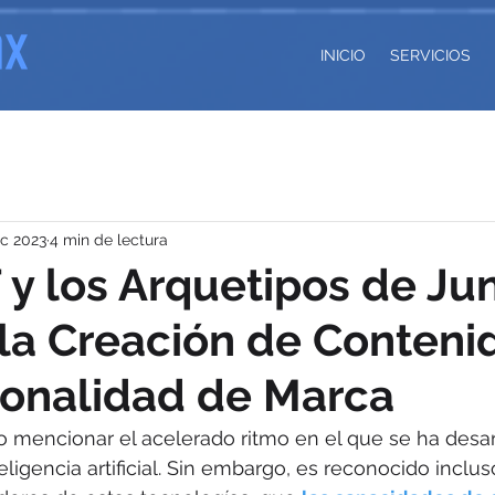
INICIO
SERVICIOS
ic 2023
4 min de lectura
y los Arquetipos de Ju
 la Creación de Conteni
sonalidad de Marca
 mencionar el acelerado ritmo en el que se ha desarr
eligencia artificial. Sin embargo, es reconocido inclus