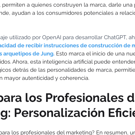
, permiten a quienes construyen la marca, darle una 
ende, ayudan a los consumidores potenciales a relaci
je utilizado por OpenAI para desarrollar ChatGPT, ah
acidad de recibir instrucciones de construcción de 
s arquetipos de Jung.
Esto marca el inicio de una nue
os. Ahora, esta inteligencia artificial puede entender 
icos detrás de las personalidades de marca, permiti
n mayor autenticidad y coherencia.
para los Profesionales d
g: Personalización Efic
 para los profesionales del marketing? En resumen, u