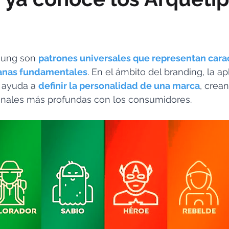
Jung son 
patrones universales que representan caract
anas fundamentales
. En el ámbito del branding, la ap
 ayuda a 
definir la personalidad de una marca
, crea
nales más profundas con los consumidores.