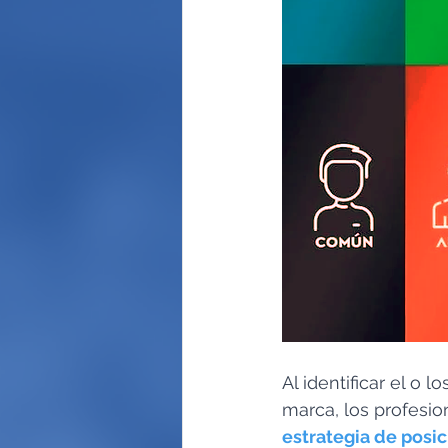
Al identificar el o 
marca, los profesi
estrategia de posi