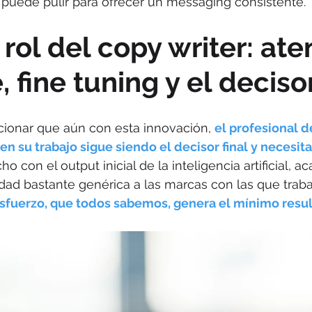
 puede pulir para ofrecer un messaging consistente.
rol del copy writer: ate
, fine tuning y el decisor
ionar que aún con esta innovación, 
el profesional d
en su trabajo sigue siendo el decisor final y necesi
o con el output inicial de la inteligencia artificial, a
dad bastante genérica a las marcas con las que traba
esfuerzo, que todos sabemos, genera el mínimo resul