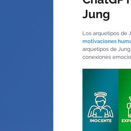
Jung
Los arquetipos de 
motivaciones hum
arquetipos de Jung
conexiones emocio