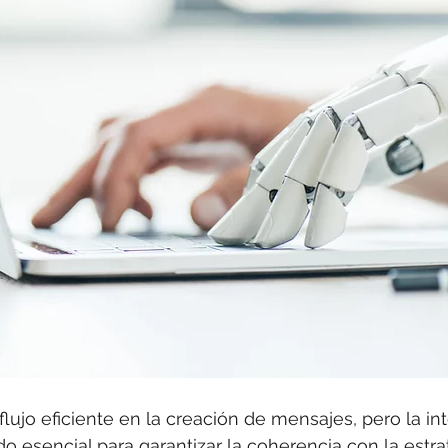
lujo eficiente en la creación de mensajes, pero la in
 esencial para garantizar la coherencia con la estra