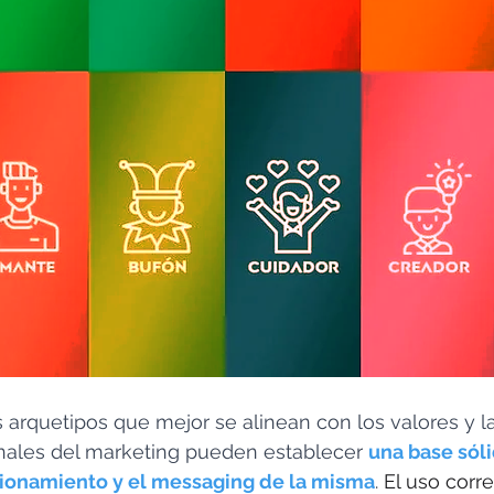
los arquetipos que mejor se alinean con los valores y l
onales del marketing pueden establecer 
una base sóli
cionamiento y el messaging de la misma
.
 El uso corr