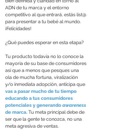
bien definida y claridad en torno al 
ADN de tu marca y el entorno 
competitivo al que entrará, estás list@ 
para presentar a tu bebé al mundo. 
¡Felicidades! 
¿Qué puedes esperar en esta etapa?
Tu producto todavía no lo conoce la 
mayoría de su base de consumidores 
así que a menos que pesques una 
ola de mucha fortuna, viralización 
y/o inmediata adopción, anticipa que 
vas a pasar mucho de tu tiempo 
educando a tus consumidores 
potenciales y generando 
awareness
de marca. 
Tu meta principal debe de 
ser que la gente te conozca, no una 
meta agresiva de ventas. 