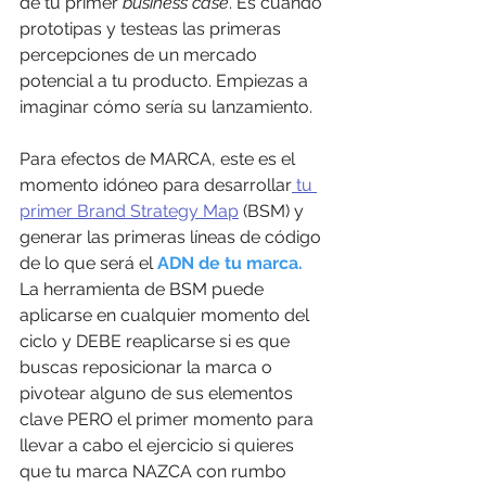
de tu primer 
business case
. Es cuando 
prototipas y testeas las primeras 
percepciones de un mercado 
potencial a tu producto. Empiezas a 
imaginar cómo sería su lanzamiento. 
Para efectos de MARCA, este es el 
momento idóneo para desarrollar
 tu 
primer Brand Strategy Map
 (BSM) y 
generar las primeras líneas de código 
de lo que será el 
ADN de tu marca. 
La herramienta de BSM puede 
aplicarse en cualquier momento del 
ciclo y DEBE reaplicarse si es que 
buscas reposicionar la marca o 
pivotear alguno de sus elementos 
clave PERO el primer momento para 
llevar a cabo el ejercicio si quieres 
que tu marca NAZCA con rumbo 