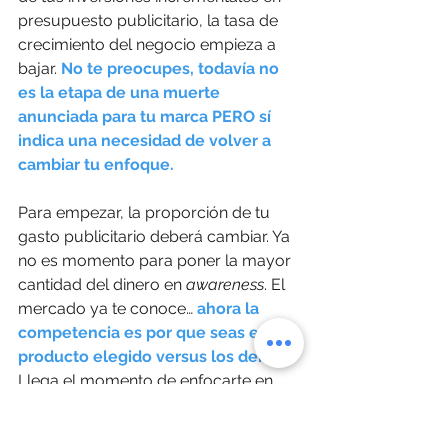
presupuesto publicitario, la tasa de 
crecimiento del negocio empieza a 
bajar. 
No te preocupes, todavía no 
es la etapa de una muerte 
anunciada para tu marca PERO sí 
indica una necesidad de volver a 
cambiar tu enfoque. 
Para empezar, la proporción de tu 
gasto publicitario deberá cambiar. Ya 
no es momento para poner la mayor 
cantidad del dinero en 
awareness
. El 
mercado ya te conoce… 
ahora la 
competencia es por que seas el 
producto elegido versus los demás.
Llega el momento de enfocarte en 
diferenciación. ¿Qué hace a tu 
producto único y qué atributos tiene 