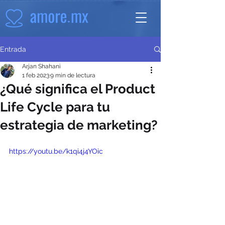
Entrada
Arjan Shahani
1 feb 2023
9 min de lectura
¿Qué significa el Product
Life Cycle para tu
estrategia de marketing?
https://youtu.be/k1qi4j4YOic