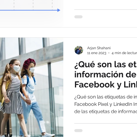
Arjan Shahani
11 ene 2023
4 min de lectu
¿Qué son las e
información de
Facebook y Lin
qué sirven?
¿Qué son las etiquetas de 
Facebook Pixel y LinkedIn Insight Tag? El
de las etiquetas de informa