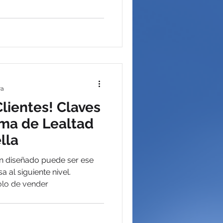
ra
Clientes! Claves
ma de Lealtad
lla
n diseñado puede ser ese
a al siguiente nivel.
olo de vender