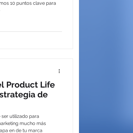
amos 10 puntos clave para
b
el Product Life
strategia de
 ser utilizado para
 marketing mucho más
tapa en de tu marca