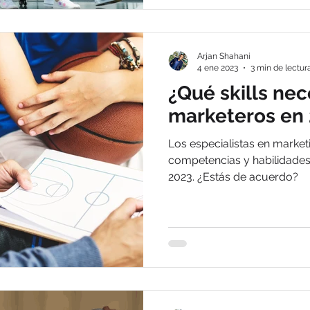
Arjan Shahani
4 ene 2023
3 min de lectur
¿Qué skills nec
marketeros en
Los especialistas en market
competencias y habilidades p
2023. ¿Estás de acuerdo?