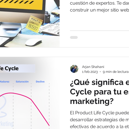
cuestión de expertos. Te d
construir un mejor sitio we
Arjan Shahani
1 feb 2023
9 min de lectura
¿Qué significa 
Cycle para tu e
marketing?
El Product Life Cycle puede
desarrollar estrategias de
efectivas de acuerdo a la e