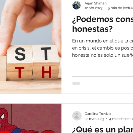
Arjan Shahani
12 abr 2023
5 min de lectur
¿Podemos cons
honestas?
En un mundo en el que la cre
en crisis, el cambio es pos
honesta no es solo un sueño
Carolina Trevizo
22 mar 2023
4 min de lectu
¿Qué es un pla