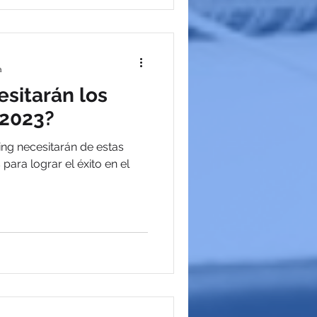
a
esitarán los
 2023?
ing necesitarán de estas
ara lograr el éxito en el